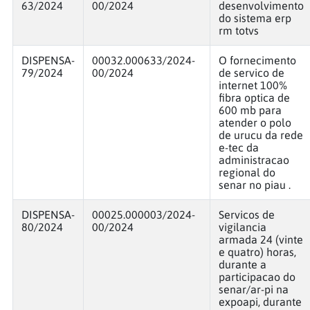
63/2024
00/2024
desenvolvimento
do sistema erp
rm totvs
DISPENSA-
00032.000633/2024-
O fornecimento
79/2024
00/2024
de servico de
internet 100%
fibra optica de
600 mb para
atender o polo
de urucu da rede
e-tec da
administracao
regional do
senar no piau .
DISPENSA-
00025.000003/2024-
Servicos de
80/2024
00/2024
vigilancia
armada 24 (vinte
e quatro) horas,
durante a
participacao do
senar/ar-pi na
expoapi, durante