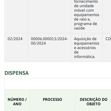
fornecimento
de unidade
móvel com
equipamentos
de raio-x,
programa de
saúde.
02/2024
00006.000013/2024-
Aquisição de
CO
00/2024
equipamentos
e acessórios
de
informática.
DISPENSA
NÚMERO /
PROCESSO
DESCRIÇÃO DO
ANO
OBJETO