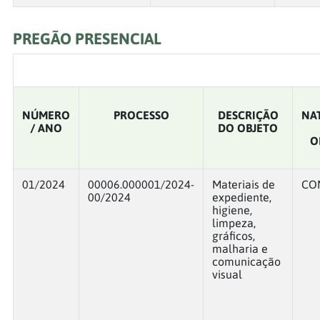
PREGÃO PRESENCIAL
NÚMERO
PROCESSO
DESCRIÇÃO
NA
/ ANO
DO OBJETO
O
01/2024
00006.000001/2024-
Materiais de
CO
00/2024
expediente,
higiene,
limpeza,
gráficos,
malharia e
comunicação
visual