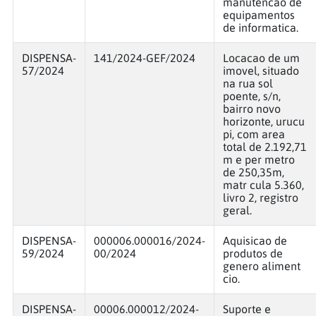
manutencao de
equipamentos
de informatica.
DISPENSA-
141/2024-GEF/2024
Locacao de um
57/2024
imovel, situado
na rua sol
poente, s/n,
bairro novo
horizonte, urucu
pi, com area
total de 2.192,71
m e per metro
de 250,35m,
matr cula 5.360,
livro 2, registro
geral.
DISPENSA-
000006.000016/2024-
Aquisicao de
59/2024
00/2024
produtos de
genero aliment
cio.
DISPENSA-
00006.000012/2024-
Suporte e