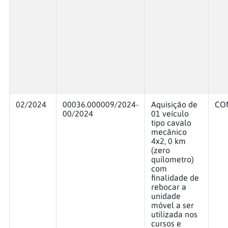
02/2024
00036.000009/2024-
Aquisição de
CO
00/2024
01 veículo
tipo cavalo
mecânico
4x2, 0 km
(zero
quilometro)
com
finalidade de
rebocar a
unidade
móvel a ser
utilizada nos
cursos e