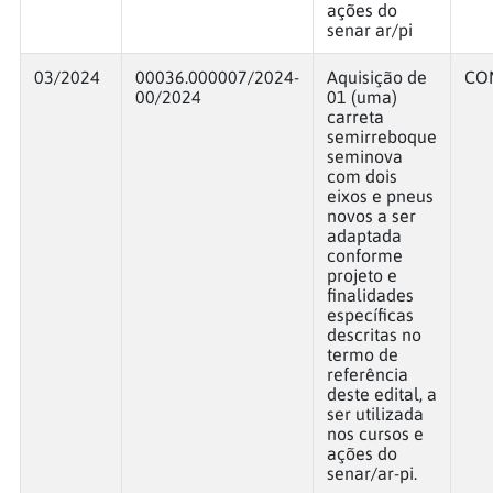
ações do
senar ar/pi
03/2024
00036.000007/2024-
Aquisição de
CO
00/2024
01 (uma)
carreta
semirreboque
seminova
com dois
eixos e pneus
novos a ser
adaptada
conforme
projeto e
finalidades
específicas
descritas no
termo de
referência
deste edital, a
ser utilizada
nos cursos e
ações do
senar/ar-pi.