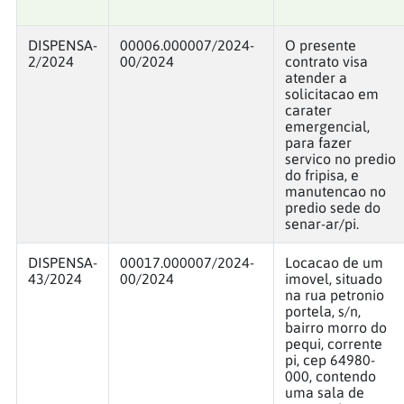
DISPENSA-
00006.000007/2024-
O presente
2/2024
00/2024
contrato visa
atender a
solicitacao em
carater
emergencial,
para fazer
servico no predio
do fripisa, e
manutencao no
predio sede do
senar-ar/pi.
DISPENSA-
00017.000007/2024-
Locacao de um
43/2024
00/2024
imovel, situado
na rua petronio
portela, s/n,
bairro morro do
pequi, corrente
pi, cep 64980-
000, contendo
uma sala de