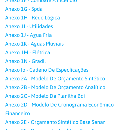
Anexo 1F - Combate À Incendio
Anexo 1G - Spda
Anexo 1H - Rede Lógica
Anexo 1I - Utilidades
Anexo 1J - Agua Fria
Anexo 1K - Aguas Pluviais
Anexo 1M - Elétrica
Anexo 1N - Gradil
Anexo Io - Cadeno De Especficações
Anexo 2A - Modelo De Orçamento Sintético
Anexo 2B - Modelo De Orçamento Analítico
Anexo 2C - Modelo De Planilha Bdi
Anexo 2D - Modelo De Cronograma Econômico-
Financeiro
Anexo 2E - Orçamento Sintético Base Senar