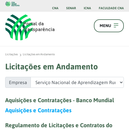
CNA
SENAR
ICNA
FACULDADE CNA
Portal da
MENU
Transparência
Licitações
Licitações em Andamento
Licitações em Andamento
Empresa
Aquisições e Contratações - Banco Mundial
Aquisições e Contratações
Regulamento de Licitações e Contratos do